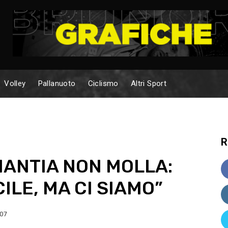
Volley
Pallanuoto
Ciclismo
Altri Sport
R
MANTIA NON MOLLA:
ILE, MA CI SIAMO”
:07