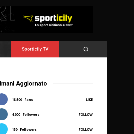
Sporticily TV
imani Aggiornato
18,500
Fans
LIKE
4,000
Followers
FOLLOW
150
Followers
FOLLOW