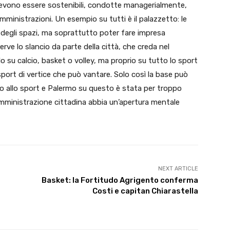
evono essere sostenibili, condotte managerialmente,
inistrazioni. Un esempio su tutti è il palazzetto: le
 degli spazi, ma soprattutto poter fare impresa
erve lo slancio da parte della città, che creda nel
 su calcio, basket o volley, ma proprio su tutto lo sport
 sport di vertice che può vantare. Solo così la base può
ano allo sport e Palermo su questo è stata per troppo
ministrazione cittadina abbia un’apertura mentale
NEXT ARTICLE
Basket: la Fortitudo Agrigento conferma
Costi e capitan Chiarastella