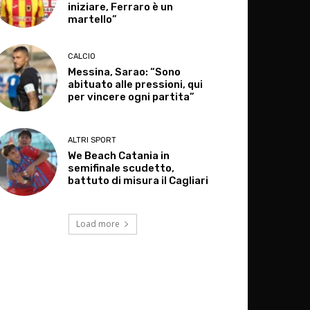
iniziare, Ferraro è un
martello”
CALCIO
Messina, Sarao: “Sono
abituato alle pressioni, qui
per vincere ogni partita”
ALTRI SPORT
We Beach Catania in
semifinale scudetto,
battuto di misura il Cagliari
Load more