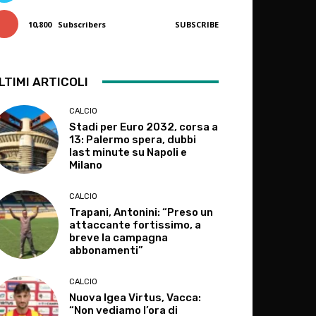
10,800
Subscribers
SUBSCRIBE
LTIMI ARTICOLI
CALCIO
Stadi per Euro 2032, corsa a
13: Palermo spera, dubbi
last minute su Napoli e
Milano
CALCIO
Trapani, Antonini: “Preso un
attaccante fortissimo, a
breve la campagna
abbonamenti”
CALCIO
Nuova Igea Virtus, Vacca:
“Non vediamo l’ora di