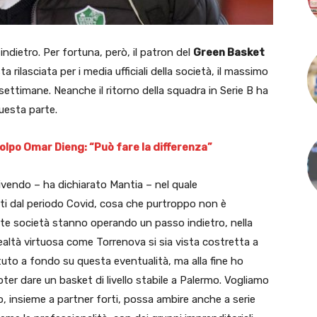
ndietro. Per fortuna, però, il patron del
Green Basket
a rilasciata per i media ufficiali della società, il massimo
settimane. Neanche il ritorno della squadra in Serie B ha
questa parte.
colpo Omar Dieng: “Può fare la differenza”
ivendo – ha dichiarato Mantia – nel quale
i dal periodo Covid, cosa che purtroppo non è
te società stanno operando un passo indietro, nella
altà virtuosa come Torrenova si sia vista costretta a
tuto a fondo su questa eventualità, ma alla fine ho
oter dare un basket di livello stabile a Palermo. Vogliamo
 insieme a partner forti, possa ambire anche a serie