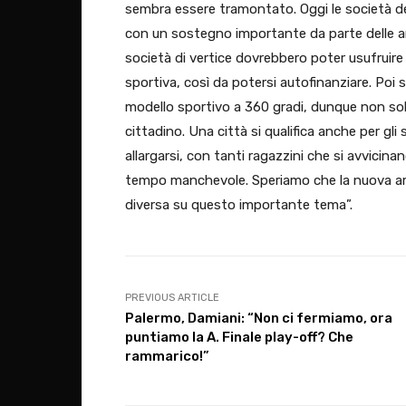
sembra essere tramontato. Oggi le società d
con un sostegno importante da parte delle amm
società di vertice dovrebbero poter usufruire
sportiva, così da potersi autofinanziare. Poi s
modello sportivo a 360 gradi, dunque non solo
cittadino. Una città si qualifica anche per gli
allargarsi, con tanti ragazzini che si avvicin
tempo manchevole. Speriamo che la nuova am
diversa su questo importante tema”.
PREVIOUS ARTICLE
Palermo, Damiani: “Non ci fermiamo, ora
puntiamo la A. Finale play-off? Che
rammarico!”