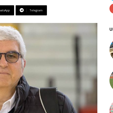
atsApp
Telegram
U