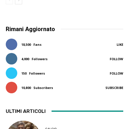
Rimani Aggiornato
18,500
Fans
LIKE
4,000
Followers
FOLLOW
150
Followers
FOLLOW
10,800
Subscribers
SUBSCRIBE
ULTIMI ARTICOLI