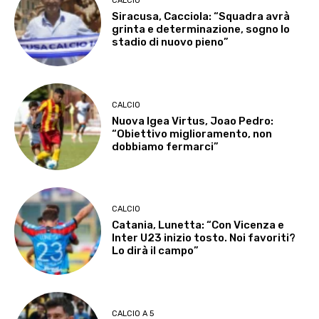
CALCIO
Siracusa, Cacciola: “Squadra avrà
grinta e determinazione, sogno lo
stadio di nuovo pieno”
CALCIO
Nuova Igea Virtus, Joao Pedro:
“Obiettivo miglioramento, non
dobbiamo fermarci”
CALCIO
Catania, Lunetta: “Con Vicenza e
Inter U23 inizio tosto. Noi favoriti?
Lo dirà il campo”
CALCIO A 5