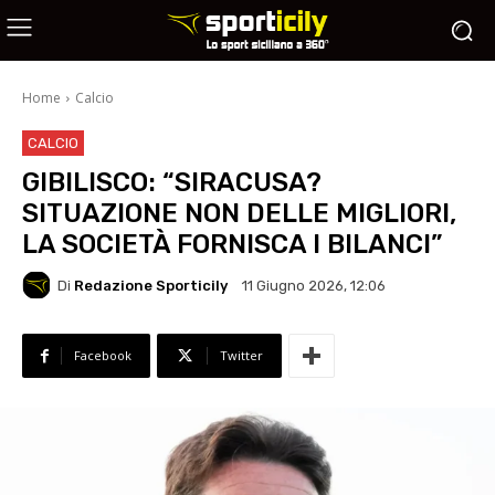
Home
Calcio
CALCIO
GIBILISCO: “SIRACUSA?
SITUAZIONE NON DELLE MIGLIORI,
LA SOCIETÀ FORNISCA I BILANCI”
Di
Redazione Sporticily
11 Giugno 2026, 12:06
Facebook
Twitter