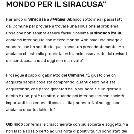
MONDO PER IL SIRACUSA”
Parlando di
Siracusa
a
FMItalia
, Gibilisco sottolinea i passi fatti
dal Comune per provare a trovare una soluzione al problema.
Cosa che non sembra essere facile: “Insieme al
sindaco Italia
abbiamo interloquito con mezzo mondo. Abbiamo una delega a
vendere che ha sostituito quella scaduta precedentemente. Ma
abbiamo chiesto alla proprietà un bilancio asseverato dai revisori
dei conti, cosa che ad oggi non è arrivato”.
Prosegue il capo di gabinetto del
Comune
: “È giusto che chi
acquista sappia cosa sta comprando, quanti debiti ha e sta
acquistando, che parco giocatori ha la squadra. Se un giorno il
debito è uno, poi è un altro, quando poi interloquisci con società
importanti ti chiedono di cosa si stia parlando. Noi ad oggi non
abbiamo quanto richiesto”.
Gibilisco
conferma le chiacchierate con più società e soggetti. Ma
non lascia spazio certo ad una nota di positività: “Ci sono stati dei