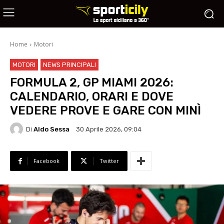
Home
Motori
MOTORI
NEWS PRINCIPALI
FORMULA 2, GP MIAMI 2026:
CALENDARIO, ORARI E DOVE
VEDERE PROVE E GARE CON MINÌ
Di
Aldo Sessa
30 Aprile 2026, 09:04
Facebook
Twitter