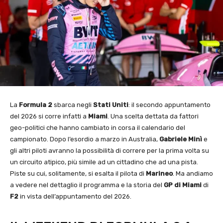
La
Formula 2
sbarca negli
Stati Uniti
: il secondo appuntamento
del 2026 si corre infatti a
Miami
. Una scelta dettata da fattori
geo-politici che hanno cambiato in corsa il calendario del
campionato. Dopo l’esordio a marzo in Australia,
Gabriele Minì
e
gli altri piloti avranno la possibilità di correre per la prima volta su
un circuito atipico, più simile ad un cittadino che ad una pista.
Piste su cui, solitamente, si esalta il pilota di
Marineo
. Ma andiamo
a vedere nel dettaglio il programma e la storia del
GP di Miami
di
F2
in vista dell’appuntamento del 2026.