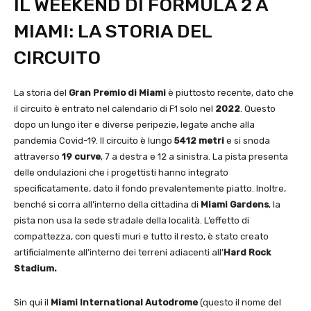
IL WEEKEND DI FORMULA 2 A
MIAMI: LA STORIA DEL
CIRCUITO
La storia del
Gran Premio di
Miami
è piuttosto recente, dato che
il circuito è entrato nel calendario di F1 solo nel
2022
. Questo
dopo un lungo iter e diverse peripezie, legate anche alla
pandemia Covid-19. Il circuito è lungo
5412 metri
e si snoda
attraverso
19 curve
, 7 a destra e 12 a sinistra. La pista presenta
delle ondulazioni che i progettisti hanno integrato
specificatamente, dato il fondo prevalentemente piatto. Inoltre,
benché si corra all’interno della cittadina di
Miami Gardens
, la
pista non usa la sede stradale della località. L’effetto di
compattezza, con questi muri e tutto il resto, è stato creato
artificialmente all’interno dei terreni adiacenti all’
Hard Rock
Stadium.
Sin qui il
Miami International Autodrome
(questo il nome del