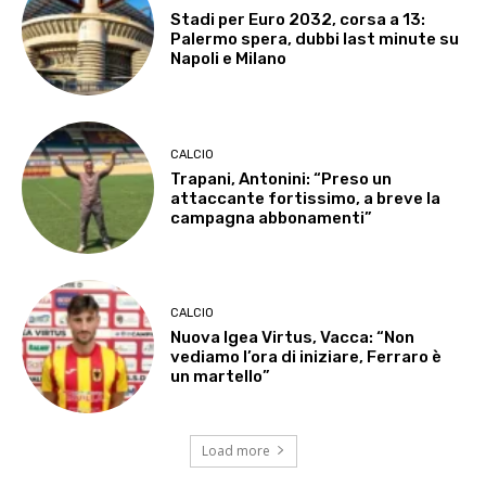
Stadi per Euro 2032, corsa a 13:
Palermo spera, dubbi last minute su
Napoli e Milano
CALCIO
Trapani, Antonini: “Preso un
attaccante fortissimo, a breve la
campagna abbonamenti”
CALCIO
Nuova Igea Virtus, Vacca: “Non
vediamo l’ora di iniziare, Ferraro è
un martello”
Load more