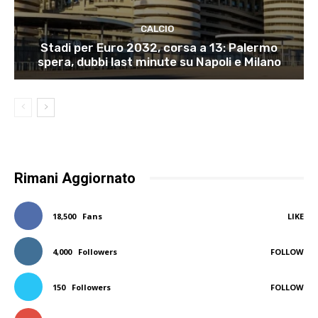
CALCIO
Stadi per Euro 2032, corsa a 13: Palermo
spera, dubbi last minute su Napoli e Milano
Rimani Aggiornato
18,500
Fans
LIKE
4,000
Followers
FOLLOW
150
Followers
FOLLOW