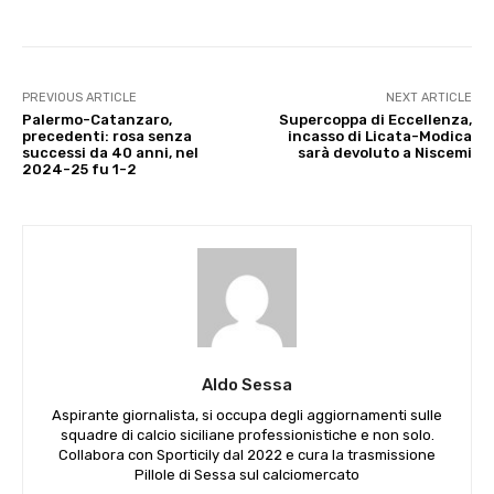
PREVIOUS ARTICLE
NEXT ARTICLE
Palermo-Catanzaro,
Supercoppa di Eccellenza,
precedenti: rosa senza
incasso di Licata-Modica
successi da 40 anni, nel
sarà devoluto a Niscemi
2024-25 fu 1-2
Aldo Sessa
Aspirante giornalista, si occupa degli aggiornamenti sulle
squadre di calcio siciliane professionistiche e non solo.
Collabora con Sporticily dal 2022 e cura la trasmissione
Pillole di Sessa sul calciomercato