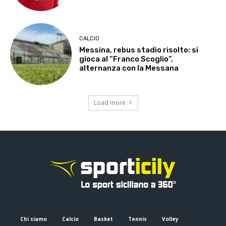
CALCIO
Messina, rebus stadio risolto: si
gioca al “Franco Scoglio”,
alternanza con la Messana
Load more
Chi siamo
Calcio
Basket
Tennis
Volley