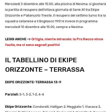
Mercoledì 3 dicembre alle 15:00, alla piscina di Nesima, si giocherà
la partita di recupero dell’ottava giornata di Serie A1 tra Ekipe
Orizzonte e Pallanuoto Trieste. Il recupero del settimo turno tra la
squadra catanese e il Bogliasco 1951 è invece in programma
mercoledì 10 dicembre alle 15:00, sempre a Nesima.
LEGGI ANCHE ->
Ortigia, niente miracolo: la Pro Recco vince
facile, ma ci sono segnali positivi
IL TABELLINO DI EKIPE
ORIZZONTE – TERRASSA
EKIPE ORIZZONTE-TERRASSA 13-9
Parziali:
5-1, 3-2, 1-2, 4-4
Ekipe Orizzonte:
Condorelli, Halligan 2, Meggiato 1, Viacava 2,