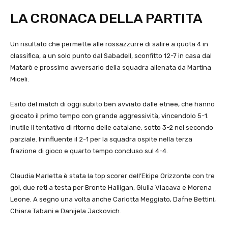
LA CRONACA DELLA PARTITA
Un risultato che permette alle rossazzurre di salire a quota 4 in
classifica, a un solo punto dal Sabadell, sconfitto 12-7 in casa dal
Matarò e prossimo avversario della squadra allenata da Martina
Miceli.
Esito del match di oggi subito ben avviato dalle etnee, che hanno
giocato il primo tempo con grande aggressività, vincendolo 5-1.
Inutile il tentativo di ritorno delle catalane, sotto 3-2 nel secondo
parziale. Ininfluente il 2-1 per la squadra ospite nella terza
frazione di gioco e quarto tempo concluso sul 4-4.
Claudia Marletta è stata la top scorer dell’Ekipe Orizzonte con tre
gol, due reti a testa per Bronte Halligan, Giulia Viacava e Morena
Leone. A segno una volta anche Carlotta Meggiato, Dafne Bettini,
Chiara Tabani e Danijela Jackovich.