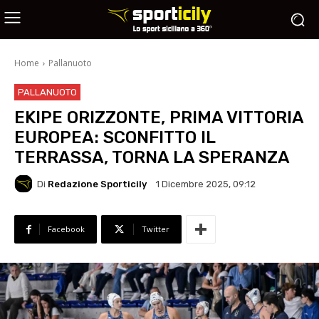
Home
Pallanuoto
PALLANUOTO
EKIPE ORIZZONTE, PRIMA VITTORIA
EUROPEA: SCONFITTO IL
TERRASSA, TORNA LA SPERANZA
Di
Redazione Sporticily
1 Dicembre 2025, 09:12
Facebook
Twitter