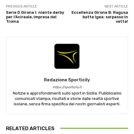
PREVIOUS ARTICLE
NEXT ARTICLE
Serie D Girone I: niente derby
Eccellenza Girone B: Ragusa
per l’Acireale, impresa del
batte Igea: sorpasso in
Troina
vetta!
Redazione Sporticily
https://sporticily.it
Notizie e approfondimenti sullo sport in Sicilia. Pubbliciamo
comunicati stampa, risultati e storie dalle realtà sportive
isolane, senza firma specifica dei nostri giornalisti esperti.
RELATED ARTICLES