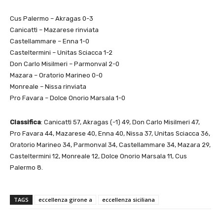
Cus Palermo – Akragas 0-3
Canicattì – Mazarese rinviata
Castellammare – Enna 1-0
Casteltermini – Unitas Sciacca 1-2
Don Carlo Misilmeri – Parmonval 2-0
Mazara – Oratorio Marineo 0-0
Monreale – Nissa rinviata
Pro Favara – Dolce Onorio Marsala 1-0
Classifica
: Canicattì 57, Akragas (-1) 49, Don Carlo Misilmeri 47,
Pro Favara 44, Mazarese 40, Enna 40, Nissa 37, Unitas Sciacca 36,
Oratorio Marineo 34, Parmonval 34, Castellammare 34, Mazara 29,
Casteltermini 12, Monreale 12, Dolce Onorio Marsala 11, Cus
Palermo 8.
TAGS
eccellenza girone a
eccellenza siciliana