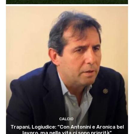
CALCIO
Trapani, Logiudice: “Con Antonini e Aronica bel
lavoro, ma nella vita ci sono priorità”