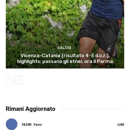
CALCIO
Vicenza-Catania (risultato 4-5 d.c.r.),
highlights: passano gli etnei, ora il Parma
Rimani Aggiornato
18,500
Fans
LIKE