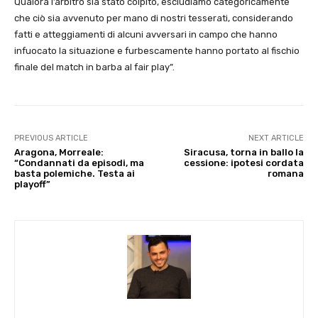
Qualora l’arbitro sia stato colpito, escludiamo categoricamente
che ciò sia avvenuto per mano di nostri tesserati, considerando
fatti e atteggiamenti di alcuni avversari in campo che hanno
infuocato la situazione e furbescamente hanno portato al fischio
finale del match in barba al fair play”.
PREVIOUS ARTICLE
NEXT ARTICLE
Aragona, Morreale:
Siracusa, torna in ballo la
“Condannati da episodi, ma
cessione: ipotesi cordata
basta polemiche. Testa ai
romana
playoff”