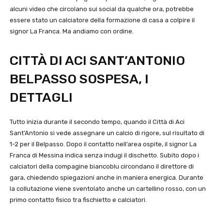
alcuni video che circolano sui social da qualche ora, potrebbe
essere stato un calciatore della formazione di casa a colpire il
signor La Franca. Ma andiamo con ordine.
CITTÀ DI ACI SANT’ANTONIO
BELPASSO SOSPESA, I
DETTAGLI
Tutto inizia durante il secondo tempo, quando il Città di Aci
Sant’Antonio si vede assegnare un calcio di rigore, sul risultato di
1-2 per il Belpasso. Dopo il contatto nell’area ospite, il signor La
Franca di Messina indica senza indugi il dischetto. Subito dopo i
calciatori della compagine biancoblu circondano il direttore di
gara, chiedendo spiegazioni anche in maniera energica. Durante
la collutazione viene sventolato anche un cartellino rosso, con un
primo contatto fisico tra fischietto e calciatori.