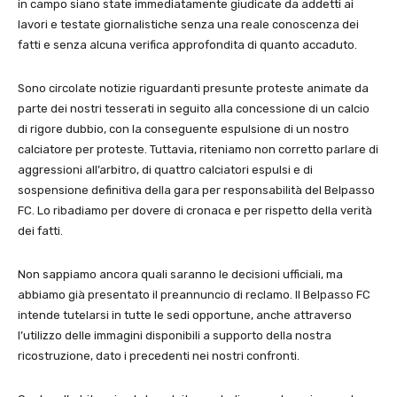
in campo siano state immediatamente giudicate da addetti ai
lavori e testate giornalistiche senza una reale conoscenza dei
fatti e senza alcuna verifica approfondita di quanto accaduto.
Sono circolate notizie riguardanti presunte proteste animate da
parte dei nostri tesserati in seguito alla concessione di un calcio
di rigore dubbio, con la conseguente espulsione di un nostro
calciatore per proteste. Tuttavia, riteniamo non corretto parlare di
aggressioni all’arbitro, di quattro calciatori espulsi e di
sospensione definitiva della gara per responsabilità del Belpasso
FC. Lo ribadiamo per dovere di cronaca e per rispetto della verità
dei fatti.
Non sappiamo ancora quali saranno le decisioni ufficiali, ma
abbiamo già presentato il preannuncio di reclamo. Il Belpasso FC
intende tutelarsi in tutte le sedi opportune, anche attraverso
l’utilizzo delle immagini disponibili a supporto della nostra
ricostruzione, dato i precedenti nei nostri confronti.