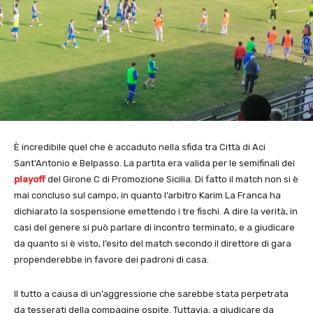
È incredibile quel che è accaduto nella sfida tra Città di Aci
Sant’Antonio e Belpasso. La partita era valida per le semifinali dei
playoff
del Girone C di Promozione Sicilia. Di fatto il match non si è
mai concluso sul campo, in quanto l’arbitro Karim La Franca ha
dichiarato la sospensione emettendo i tre fischi. A dire la verità, in
casi del genere si può parlare di incontro terminato, e a giudicare
da quanto si è visto, l’esito del match secondo il direttore di gara
propenderebbe in favore dei padroni di casa.
Il tutto a causa di un’aggressione che sarebbe stata perpetrata
da tesserati della compagine ospite. Tuttavia, a giudicare da