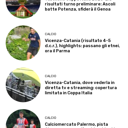
risultati turno preliminare: Ascoli
batte Potenza, sfiderà il Genoa
CALCIO
Vicenza-Catania (risultato 4-5
d.c.r.), highlights: passano gli etnei,
ora il Parma
CALCIO
Vicenza-Catania, dove vederla in
diretta tv e streaming: copertura
limitata in Coppa Italia
CALCIO
Calciomercato Palermo, pista