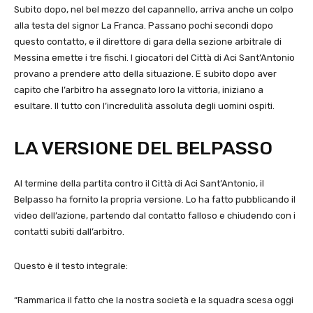
Subito dopo, nel bel mezzo del capannello, arriva anche un colpo
alla testa del signor La Franca. Passano pochi secondi dopo
questo contatto, e il direttore di gara della sezione arbitrale di
Messina emette i tre fischi. I giocatori del Città di Aci Sant’Antonio
provano a prendere atto della situazione. E subito dopo aver
capito che l’arbitro ha assegnato loro la vittoria, iniziano a
esultare. Il tutto con l’incredulità assoluta degli uomini ospiti.
LA VERSIONE DEL BELPASSO
Al termine della partita contro il Città di Aci Sant’Antonio, il
Belpasso ha fornito la propria versione. Lo ha fatto pubblicando il
video dell’azione, partendo dal contatto falloso e chiudendo con i
contatti subiti dall’arbitro.
Questo è il testo integrale:
“Rammarica il fatto che la nostra società e la squadra scesa oggi