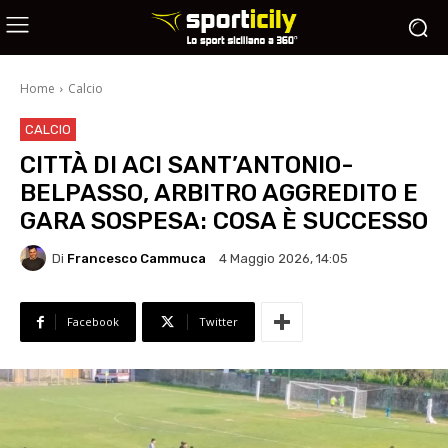
Home
Calcio
CALCIO
CITTÀ DI ACI SANT’ANTONIO-
BELPASSO, ARBITRO AGGREDITO E
GARA SOSPESA: COSA È SUCCESSO
Di
Francesco Cammuca
4 Maggio 2026, 14:05
Facebook
Twitter