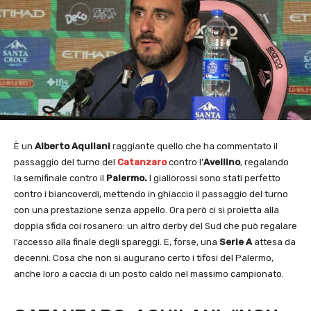
È un
Alberto Aquilani
raggiante quello che ha commentato il
passaggio del turno del
Catanzaro
contro l’
Avellino
, regalando
la semifinale contro il
Palermo.
I giallorossi sono stati perfetto
contro i biancoverdi, mettendo in ghiaccio il passaggio del turno
con una prestazione senza appello. Ora però ci si proietta alla
doppia sfida coi rosanero: un altro derby del Sud che può regalare
l’accesso alla finale degli spareggi. E, forse, una
Serie A
attesa da
decenni. Cosa che non si augurano certo i tifosi del Palermo,
anche loro a caccia di un posto caldo nel massimo campionato.