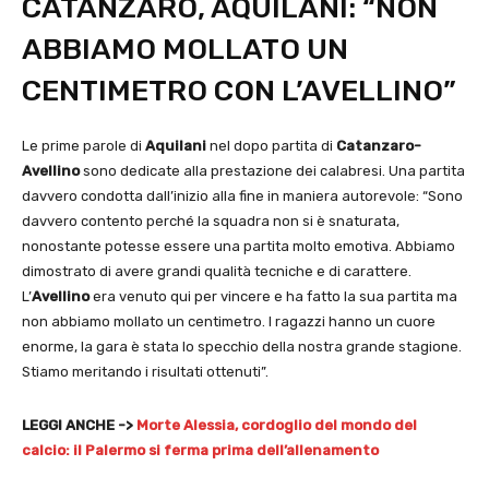
CATANZARO, AQUILANI: “NON
ABBIAMO MOLLATO UN
CENTIMETRO CON L’AVELLINO”
Le prime parole di
Aquilani
nel dopo partita di
Catanzaro-
Avellino
sono dedicate alla prestazione dei calabresi. Una partita
davvero condotta dall’inizio alla fine in maniera autorevole: “Sono
davvero contento perché la squadra non si è snaturata,
nonostante potesse essere una partita molto emotiva. Abbiamo
dimostrato di avere grandi qualità tecniche e di carattere.
L’
Avellino
era venuto qui per vincere e ha fatto la sua partita ma
non abbiamo mollato un centimetro. I ragazzi hanno un cuore
enorme, la gara è stata lo specchio della nostra grande stagione.
Stiamo meritando i risultati ottenuti”.
LEGGI ANCHE ->
Morte Alessia, cordoglio del mondo del
calcio: il Palermo si ferma prima dell’allenamento