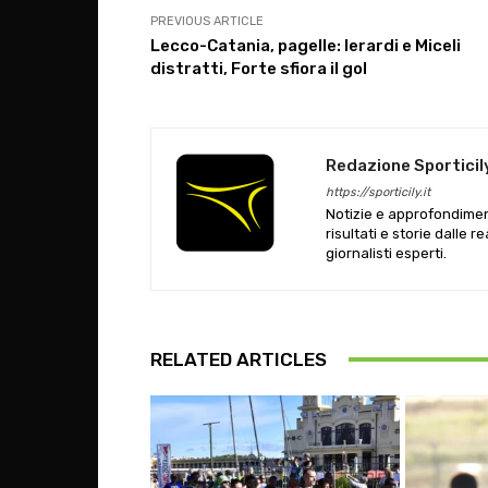
PREVIOUS ARTICLE
Lecco-Catania, pagelle: Ierardi e Miceli
distratti, Forte sfiora il gol
Redazione Sporticil
https://sporticily.it
Notizie e approfondiment
risultati e storie dalle r
giornalisti esperti.
RELATED ARTICLES