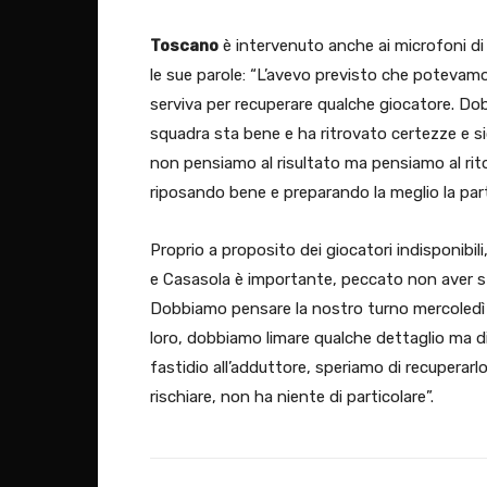
Toscano
è intervenuto anche ai microfoni di 
le sue parole: “L’avevo previsto che potevamo
serviva per recuperare qualche giocatore. D
squadra sta bene e ha ritrovato certezze e s
non pensiamo al risultato ma pensiamo al rit
riposando bene e preparando la meglio la part
Proprio a proposito dei giocatori indisponibili
e Casasola è importante, peccato non aver sf
Dobbiamo pensare la nostro turno mercoledì e 
loro, dobbiamo limare qualche dettaglio ma di
fastidio all’adduttore, speriamo di recuperar
rischiare, non ha niente di particolare”.