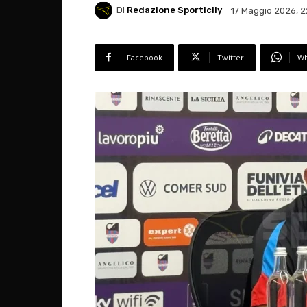
Di
Redazione Sporticily
17 Maggio 2026, 2
Facebook
Twitter
Wh