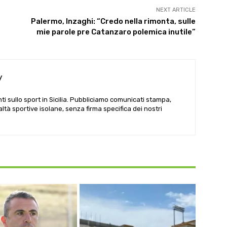
NEXT ARTICLE
Palermo, Inzaghi: “Credo nella rimonta, sulle
mie parole pre Catanzaro polemica inutile”
y
i sullo sport in Sicilia. Pubbliciamo comunicati stampa,
ealtà sportive isolane, senza firma specifica dei nostri