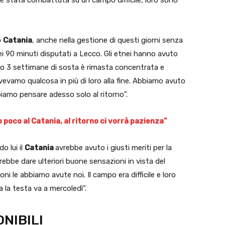
o
Catania
, anche nella gestione di questi giorni senza
ei 90 minuti disputati a Lecco. Gli etnei hanno avuto
po 3 settimane di sosta è rimasta concentrata e
vamo qualcosa in più di loro alla fine. Abbiamo avuto
iamo pensare adesso solo al ritorno”.
poco al Catania, al ritorno ci vorrà pazienza”
o lui il
Catania
avrebbe avuto i giusti meriti per la
trebbe dare ulteriori buone sensazioni in vista del
oni le abbiamo avute noi. Il campo era difficile e loro
 la testa va a mercoledì”.
ONIBILI