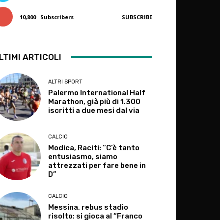
10,800
Subscribers
SUBSCRIBE
LTIMI ARTICOLI
ALTRI SPORT
Palermo International Half
Marathon, già più di 1.300
iscritti a due mesi dal via
CALCIO
Modica, Raciti: “C’è tanto
entusiasmo, siamo
attrezzati per fare bene in
D”
CALCIO
Messina, rebus stadio
risolto: si gioca al “Franco