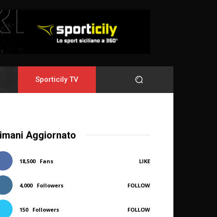
Sporticily TV
imani Aggiornato
18,500
Fans
LIKE
4,000
Followers
FOLLOW
150
Followers
FOLLOW