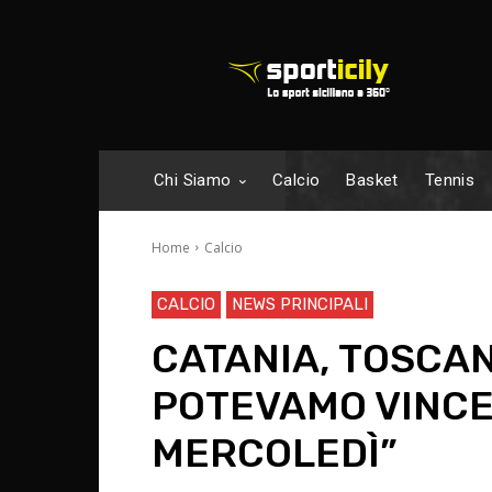
Chi Siamo
Calcio
Basket
Tennis
Home
Calcio
CALCIO
NEWS PRINCIPALI
CATANIA, TOSCAN
POTEVAMO VINCER
MERCOLEDÌ”