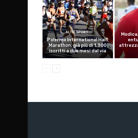
ALTRI SPORT
Modica,
Palermo International Half
ent
Marathon, già più di 1.300
attrezza
iscritti a due mesi dal via