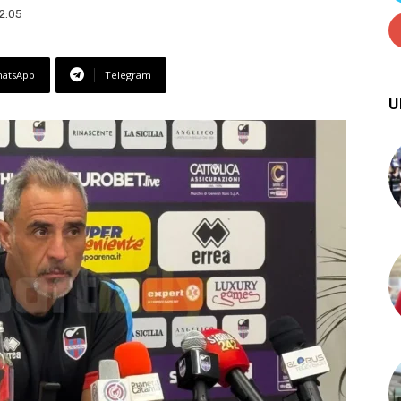
2:05
atsApp
Telegram
U