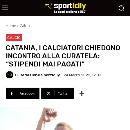
Home
Calcio
CALCIO
CATANIA, I CALCIATORI CHIEDONO
INCONTRO ALLA CURATELA:
“STIPENDI MAI PAGATI”
Di
Redazione Sporticily
24 Marzo 2022, 12:03
Facebook
Twitter