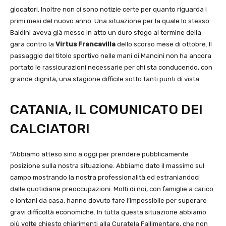
giocatori. Inoltre non ci sono notizie certe per quanto riguarda i
primi mesi del nuovo anno. Una situazione per la quale lo stesso
Baldini aveva già messo in atto un duro sfogo al termine della
gara contro la
Virtus Francavilla
dello scorso mese di ottobre. Il
passaggio del titolo sportivo nelle mani di Mancini non ha ancora
portato le rassicurazioni necessarie per chi sta conducendo, con
grande dignità, una stagione difficile sotto tanti punti di vista.
CATANIA, IL COMUNICATO DEI
CALCIATORI
“Abbiamo atteso sino a oggi per prendere pubblicamente
posizione sulla nostra situazione. Abbiamo dato il massimo sul
campo mostrando la nostra professionalità ed estraniandoci
dalle quotidiane preoccupazioni. Molti di noi, con famiglie a carico
e lontani da casa, hanno dovuto fare l’impossibile per superare
gravi difficoltà economiche. In tutta questa situazione abbiamo
più volte chiesto chiarimenti alla Curatela Fallimentare, che non