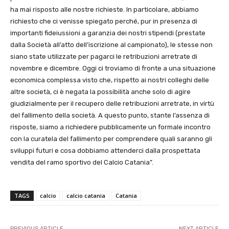
ha mai risposto alle nostre richieste. In particolare, abbiamo
richiesto che ci venisse spiegato perché, pur in presenza di
importanti fideiussioni a garanzia dei nostri stipendi (prestate
dalla Società all’atto dell’iscrizione al campionato), le stesse non
siano state utilizzate per pagarci le retribuzioni arretrate di
novembre e dicembre. Oggi ci troviamo di fronte a una situazione
economica complessa visto che, rispetto ai nostri colleghi delle
altre società, ci è negata la possibilità anche solo di agire
giudizialmente per il recupero delle retribuzioni arretrate, in virtù
del fallimento della società. A questo punto, stante l’assenza di
risposte, siamo a richiedere pubblicamente un formale incontro
con la curatela del fallimento per comprendere quali saranno gli
sviluppi futuri e cosa dobbiamo attenderci dalla prospettata
vendita del ramo sportivo del Calcio Catania”.
TAGS
calcio
calcio catania
Catania
PREVIOUS ARTICLE
NEXT ARTICLE