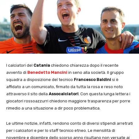
I calciatori del
Catania
chiedono chiarezza dopo il recente
avvento di
Benedetto Mancini
in seno alla società. Il gruppo
squadra a disposizione del tecnico
Francesco Baldini
si è
affidato a un comunicato, firmato da tutta la rosa e reso noto
attraverso il sito della
Assocalciatori
. Con questa lunga lettera i
giocatori rossoazzurri chiedono maggiore trasparenza per porre
rimedio a una situazione a dir poco problematica.
Le ultime notizie, infatti, rendono conto di diversi stipendi arretrati
per i calciatori e per lo staff tecnico etneo. Le mensilità di
novembre e dicembre dello scorso anno risultano non versate ai