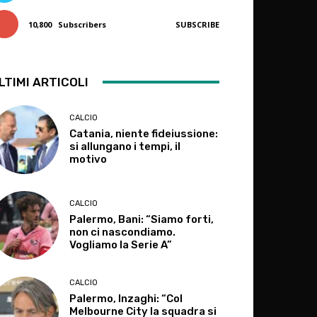
10,800
Subscribers
SUBSCRIBE
LTIMI ARTICOLI
CALCIO
Catania, niente fideiussione:
si allungano i tempi, il
motivo
CALCIO
Palermo, Bani: “Siamo forti,
non ci nascondiamo.
Vogliamo la Serie A”
CALCIO
Palermo, Inzaghi: “Col
Melbourne City la squadra si