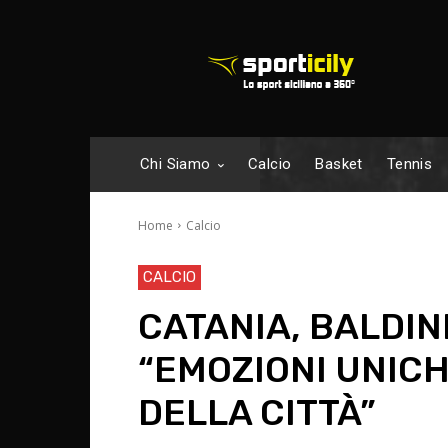
Chi Siamo
Calcio
Basket
Tennis
Home
Calcio
CALCIO
CATANIA, BALDINI
“EMOZIONI UNIC
DELLA CITTÀ”