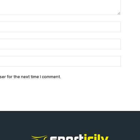
Name:*
Email:*
Website:
ser for the next time I comment.