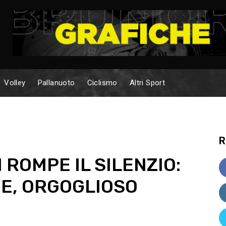
Volley
Pallanuoto
Ciclismo
Altri Sport
R
 ROMPE IL SILENZIO:
HE, ORGOGLIOSO