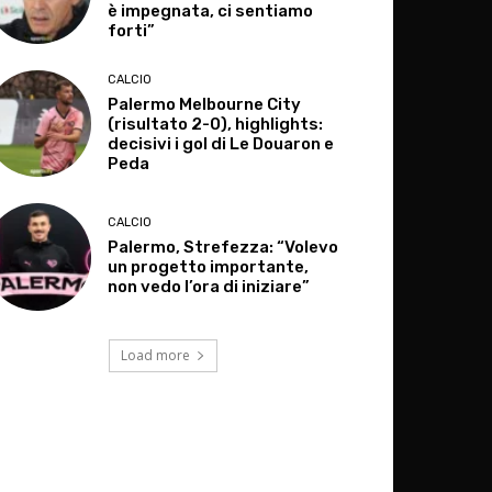
è impegnata, ci sentiamo
forti”
CALCIO
Palermo Melbourne City
(risultato 2-0), highlights:
decisivi i gol di Le Douaron e
Peda
CALCIO
Palermo, Strefezza: “Volevo
un progetto importante,
non vedo l’ora di iniziare”
Load more