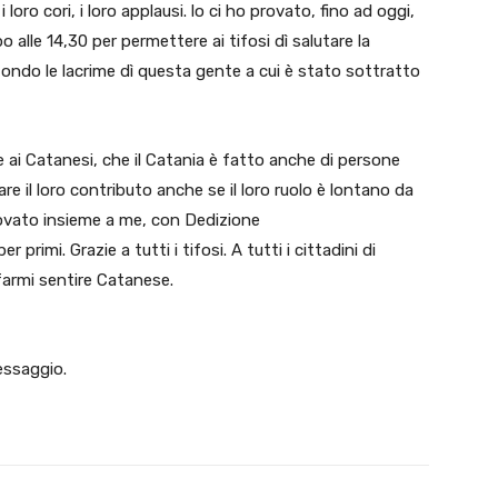
loro cori, i loro applausi. lo ci ho provato, fino ad oggi,
alle 14,30 per permettere ai tifosi dì salutare la
fondo le lacrime dì questa gente a cui è stato sottratto
ai Catanesi, che il Catania è fatto anche di persone
re il loro contributo anche se il loro ruolo è lontano da
ovato insieme a me, con Dedizione
 primi. Grazie a tutti i tifosi. A tutti i cittadini di
farmi sentire Catanese.
essaggio.