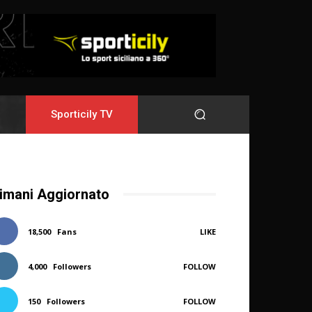
Sporticily TV
imani Aggiornato
18,500
Fans
LIKE
4,000
Followers
FOLLOW
150
Followers
FOLLOW