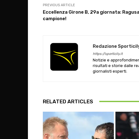
PREVIOUS ARTICLE
Eccellenza Girone B, 29a giornata: Ragus
campione!
Redazione Sporticil
https://sporticily.it
Notizie e approfondiment
risultati e storie dalle r
giornalisti esperti.
RELATED ARTICLES