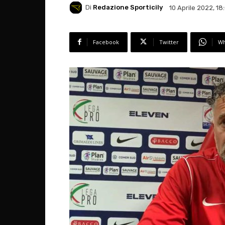
Di
Redazione Sporticily
10 Aprile 2022, 18
Facebook
Twitter
Wh