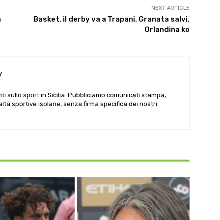
NEXT ARTICLE
a
Basket, il derby va a Trapani. Granata salvi,
Orlandina ko
y
i sullo sport in Sicilia. Pubbliciamo comunicati stampa,
ealtà sportive isolane, senza firma specifica dei nostri