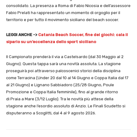
consolidato. La presenza a Roma di Fabio Nicosia e dell’assessore
Fabio Prelati ha rappresentato un momento di orgoglio per il
territorio e per tutto il movimento siciliano del beach soccer.
LEGGI ANCHE ->
Catania Beach Soccer, fine dei giochi: cala il
sipario su un’eccellenza dello sport siciliano
Il Campionato prenderà il via a Castelsardo (dal 30 Maggio al 2
Giugno). Questa tappa sarà una novità assoluta. La stagione
proseguirà poi attraverso palcoscenici storici della disciplina
come Terracina (Under 20 dal 10 al 14 Giugno e Coppa Italia dal 17
al 21 Giugno) e Lignano Sabbiadoro (25/28 Giugno, Poule
Promozione e Coppa Italia femminile), fino al grande ritorno
di Praia a Mare (3/12 Luglio). Tra le novità più attese della
stagione anche l’esordio assoluto di Anzio. Le Finali Scudetto si
disputeranno a Scoglitti, dal 4 al 9 agosto 2026.