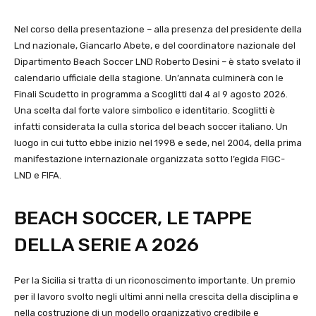
Nel corso della presentazione – alla presenza del presidente della
Lnd nazionale, Giancarlo Abete, e del coordinatore nazionale del
Dipartimento Beach Soccer LND Roberto Desini – è stato svelato il
calendario ufficiale della stagione. Un’annata culminerà con le
Finali Scudetto in programma a Scoglitti dal 4 al 9 agosto 2026.
Una scelta dal forte valore simbolico e identitario. Scoglitti è
infatti considerata la culla storica del beach soccer italiano. Un
luogo in cui tutto ebbe inizio nel 1998 e sede, nel 2004, della prima
manifestazione internazionale organizzata sotto l’egida FIGC-
LND e FIFA.
BEACH SOCCER, LE TAPPE
DELLA SERIE A 2026
Per la Sicilia si tratta di un riconoscimento importante. Un premio
per il lavoro svolto negli ultimi anni nella crescita della disciplina e
nella costruzione di un modello organizzativo credibile e