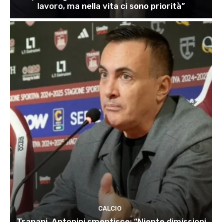
lavoro, ma nella vita ci sono priorità”
CALCIO
Trapani, Antonini smentisce: “Niente dimissioni