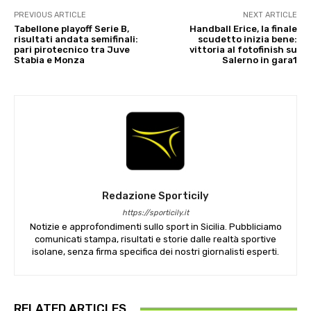
PREVIOUS ARTICLE
NEXT ARTICLE
Tabellone playoff Serie B,
Handball Erice, la finale
risultati andata semifinali:
scudetto inizia bene:
pari pirotecnico tra Juve
vittoria al fotofinish su
Stabia e Monza
Salerno in gara1
Redazione Sporticily
https://sporticily.it
Notizie e approfondimenti sullo sport in Sicilia. Pubbliciamo
comunicati stampa, risultati e storie dalle realtà sportive
isolane, senza firma specifica dei nostri giornalisti esperti.
RELATED ARTICLES