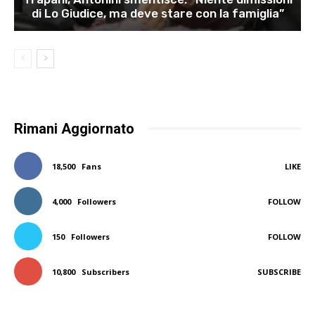
di Lo Giudice, ma deve stare con la famiglia”
Rimani Aggiornato
18,500
Fans
LIKE
4,000
Followers
FOLLOW
150
Followers
FOLLOW
10,800
Subscribers
SUBSCRIBE