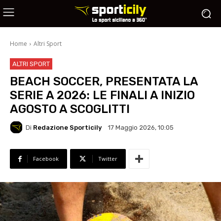
Home
Altri Sport
ALTRI SPORT
BEACH SOCCER, PRESENTATA LA
SERIE A 2026: LE FINALI A INIZIO
AGOSTO A SCOGLITTI
Di
Redazione Sporticily
17 Maggio 2026, 10:05
Facebook
Twitter