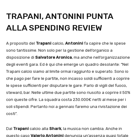
TRAPANI, ANTONINI PUNTA
ALLA SPENDING REVIEW
A proposito del
Trapani
calcio,
Antonini
fa capire che le spese
sono tantissime. Non solo per la gestione dell’organico a
disposizione di
Salvatore Aronica
, ma anche nell’organizzazione
degli eventi gara. Ed è qui che emerge un quadro desolante: “Nel
Trapani calcio siamo al limite ormai raggiunto e superato. Sono io
che pago per fare le partite, non incasso soldi sufficienti a coprire
le spese sufficienti per disputare le gare. Parlo di vigili del fuoco,
steward, bar. Nelle ultime due partite sono riuscito a coprire il 50%
con queste cifre. La squadra costa 230.000€ netti al mese per i
soli stipendi. Pertanto noi a gennaio faremo una rivistazione dei
costi”.
Dal
Trapani
calcio alla
Shark
, la musica non cambia. Anche in
questo caso
Valerio Antonini
denuncia un’assenza quasi totale