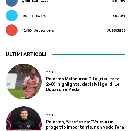
4,000
Followers
FOLLOW
150
Followers
FOLLOW
10,800
Subscribers
SUBSCRIBE
ULTIMI ARTICOLI
CALCIO
Palermo Melbourne City (risultato
2-0), highlights: decisivi i gol di Le
Douaron e Peda
CALCIO
Palermo, Strefezza: “Volevo un
progetto importante, non vedo l’ora