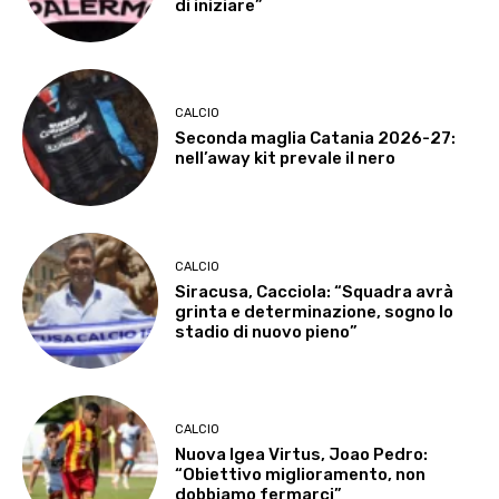
di iniziare”
CALCIO
Seconda maglia Catania 2026-27:
nell’away kit prevale il nero
CALCIO
Siracusa, Cacciola: “Squadra avrà
grinta e determinazione, sogno lo
stadio di nuovo pieno”
CALCIO
Nuova Igea Virtus, Joao Pedro:
“Obiettivo miglioramento, non
dobbiamo fermarci”