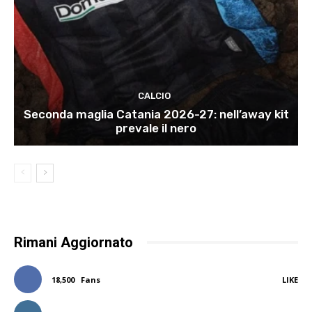
CALCIO
Seconda maglia Catania 2026-27: nell’away kit
prevale il nero
Rimani Aggiornato
18,500
Fans
LIKE