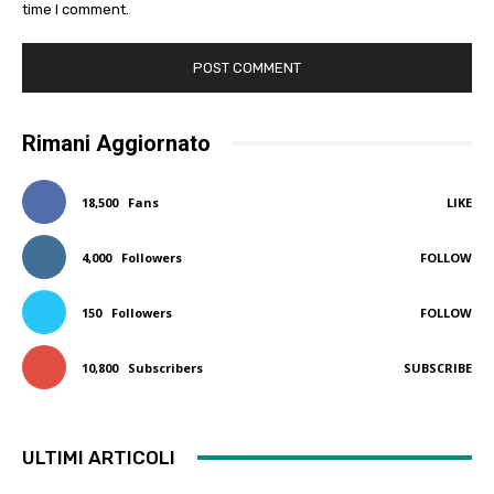
time I comment.
Rimani Aggiornato
18,500
Fans
LIKE
4,000
Followers
FOLLOW
150
Followers
FOLLOW
10,800
Subscribers
SUBSCRIBE
ULTIMI ARTICOLI