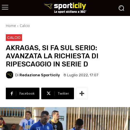
Home
Calcio
CALCIO
AKRAGAS, SI FA SUL SERIO:
AVANZATA LA RICHIESTA DI
RIPESCAGGIO IN SERIE D
Di
Redazione Sporticily
8 Luglio 2022, 17:07
Facebook
Twitter