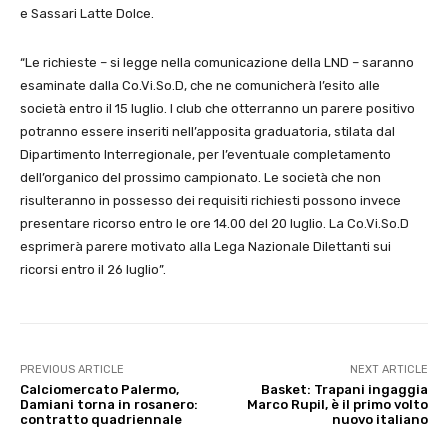
e Sassari Latte Dolce.
“Le richieste – si legge nella comunicazione della LND – saranno
esaminate dalla Co.Vi.So.D, che ne comunicherà l’esito alle
società entro il 15 luglio. I club che otterranno un parere positivo
potranno essere inseriti nell’apposita graduatoria, stilata dal
Dipartimento Interregionale, per l’eventuale completamento
dell’organico del prossimo campionato. Le società che non
risulteranno in possesso dei requisiti richiesti possono invece
presentare ricorso entro le ore 14.00 del 20 luglio. La Co.Vi.So.D
esprimerà parere motivato alla Lega Nazionale Dilettanti sui
ricorsi entro il 26 luglio”.
PREVIOUS ARTICLE
NEXT ARTICLE
Calciomercato Palermo,
Basket: Trapani ingaggia
Damiani torna in rosanero:
Marco Rupil, è il primo volto
contratto quadriennale
nuovo italiano