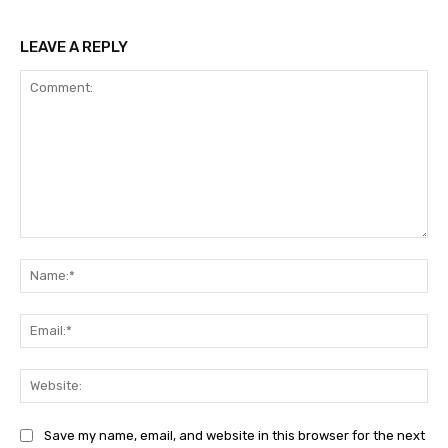
LEAVE A REPLY
Comment:
Na
Ema
Web
Save my name, email, and website in this browser for the next